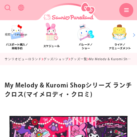
検索
Language
パスポート購入／
パレード／
ライド／
スケジュール
来場予約
ショー
アミューズメント
サンリオピューロランド
グッズ/ショップ
グッズ一覧
My Melody & Kuromi Shopシリーズ ランチクロス(マイメロディ・クロミ)
My Melody & Kuromi Shopシリーズ ランチ
アクセス
フロアマップ
クロス(マイメロディ・クロミ)