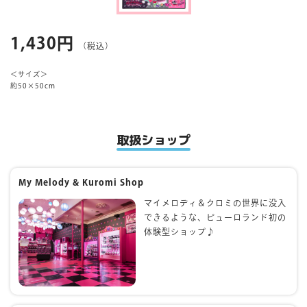
マイページ
1,430円
（税込）
＜サイズ＞
約50×50cm
取扱ショップ
My Melody & Kuromi Shop
マイメロディ＆クロミの世界に没入
できるような、ピューロランド初の
体験型ショップ♪