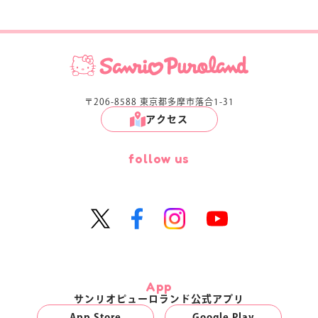
〒206-8588 東京都多摩市落合1-31
アクセス
follow us
App
サンリオピューロランド公式アプリ
App Store
Google Play