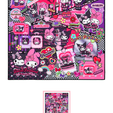
楽しみ方
サービスガイド
よくあるご質問
ニュース
コラボレーション
公式SNS／アプリ
イベント