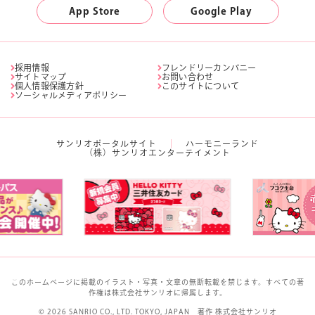
App Store
Google Play
採用情報
フレンドリーカンパニー
サイトマップ
お問い合わせ
個人情報保護方針
このサイトについて
ソーシャルメディアポリシー
サンリオポータルサイト
ハーモニーランド
（株）サンリオエンターテイメント
このホームページに掲載のイラスト・写真・文章の無断転載を禁じます。すべての著
作権は株式会社サンリオに帰属します。
© 2026 SANRIO CO., LTD. TOKYO, JAPAN 著作 株式会社サンリオ