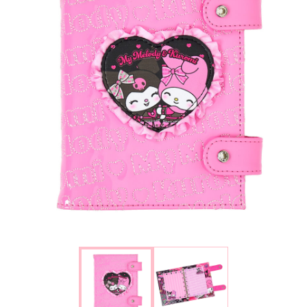
楽しみ方
サービスガイド
よくあるご質問
ニュース
コラボレーション
公式SNS／アプリ
イベント