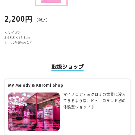
マイページ
2,200円
（税込）
＜サイズ＞
約15.5×12.5cm
シール台紙4枚入り
取扱ショップ
My Melody & Kuromi Shop
マイメロディ＆クロミの世界に没入
できるような、ピューロランド初の
体験型ショップ♪