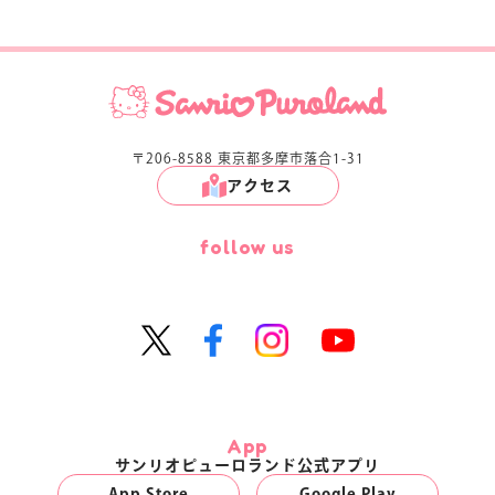
〒206-8588 東京都多摩市落合1-31
アクセス
follow us
App
サンリオピューロランド公式アプリ
App Store
Google Play