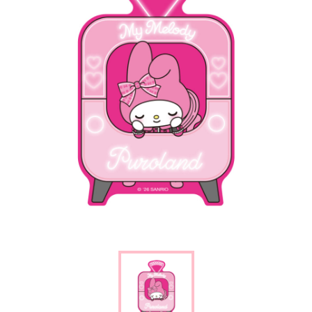
楽しみ方
サービスガイド
よくあるご質問
ニュース
コラボレーション
公式SNS／アプリ
イベント