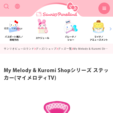
検索
Language
パスポート購入／
パレード／
ライド／
スケジュール
来場予約
ショー
アミューズメント
サンリオピューロランド
グッズ/ショップ
グッズ一覧
My Melody & Kuromi Shopシリーズ ステッカー(マイメロディTV)
My Melody & Kuromi Shopシリーズ ステッ
アクセス
フロアマップ
カー(マイメロディTV)