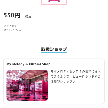
マイページ
550円
（税込）
＜サイズ＞
約7.9×5.2cm
取扱ショップ
My Melody & Kuromi Shop
マイメロディ＆クロミの世界に没入
できるような、ピューロランド初の
体験型ショップ♪