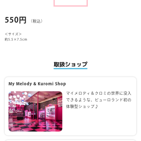
マイページ
550円
（税込）
＜サイズ＞
約5.5×7.5cm
取扱ショップ
My Melody & Kuromi Shop
マイメロディ＆クロミの世界に没入
できるような、ピューロランド初の
体験型ショップ♪