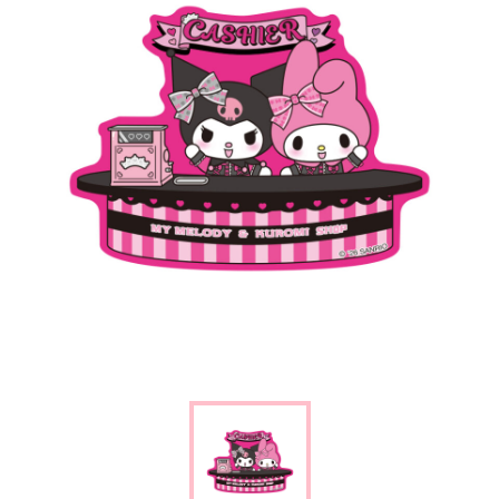
楽しみ方
サービスガイド
よくあるご質問
ニュース
コラボレーション
公式SNS／アプリ
イベント