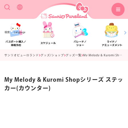
検索
Language
パスポート購入／
パレード／
ライド／
スケジュール
来場予約
ショー
アミューズメント
サンリオピューロランド
グッズ/ショップ
グッズ一覧
My Melody & Kuromi Shopシリーズ ステッカー(カウンター)
My Melody & Kuromi Shopシリーズ ステッ
アクセス
フロアマップ
カー(カウンター)