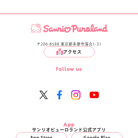
〒206-8588 東京都多摩市落合1-31
アクセス
follow us
App
サンリオピューロランド公式アプリ
App Store
Google Play