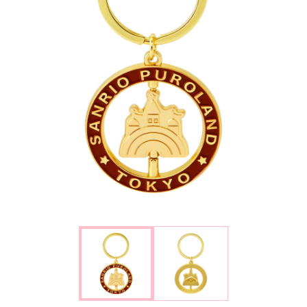
楽しみ方
サービスガイド
よくあるご質問
ニュース
コラボレーション
公式SNS／アプリ
イベント