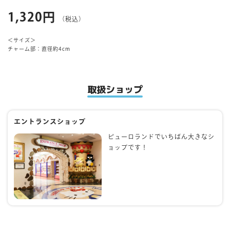
1,320円
（税込）
マイページ
＜サイズ＞
チャーム部：直径約4cm
取扱ショップ
エントランスショップ
ピューロランドでいちばん大きなシ
ョップです！