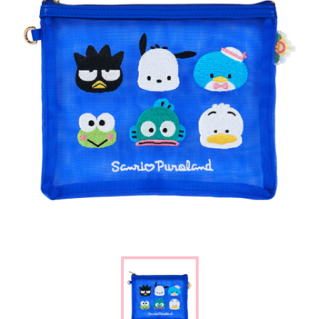
楽しみ方
サービスガイド
よくあるご質問
ニュース
コラボレーション
公式SNS／アプリ
イベント