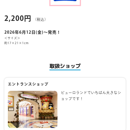
マイページ
2,200円
（税込）
2026年6月12日(金)～発売！
＜サイズ＞
約17×21×1cm
取扱ショップ
エントランスショップ
ピューロランドでいちばん大きなシ
ョップです！