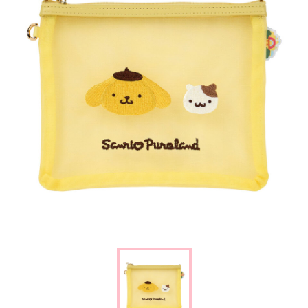
楽しみ方
サービスガイド
よくあるご質問
ニュース
コラボレーション
公式SNS／アプリ
イベント