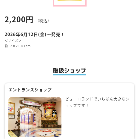
マイページ
2,200円
（税込）
2026年6月12日(金)～発売！
＜サイズ＞
約17×21×1cm
取扱ショップ
エントランスショップ
ピューロランドでいちばん大きなシ
ョップです！