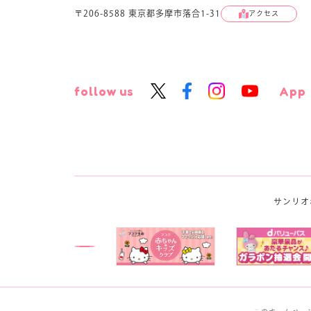
〒206-8588 東京都多摩市落合1-31
アクセス
follow us
App
サンリオ