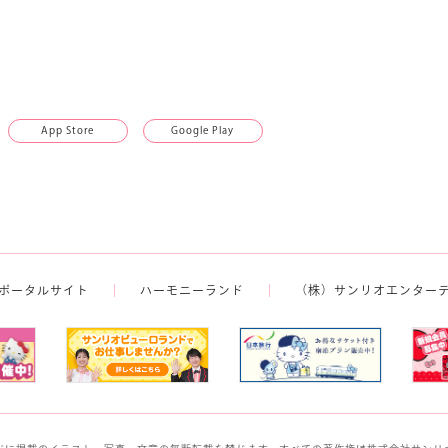
App Store
Google Play
ポータルサイト
ハーモニーランド
（株）サンリオエンター