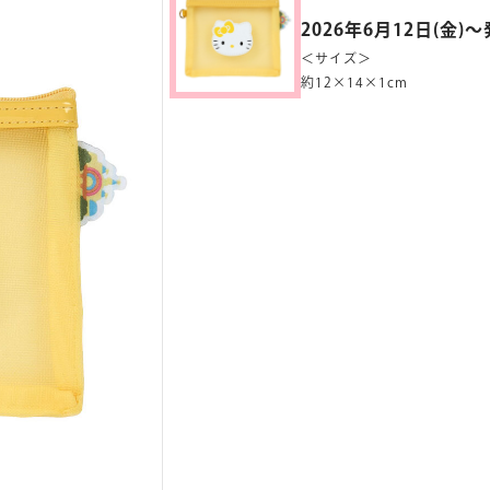
2026年6月12日(金)
＜サイズ＞
約12×14×1cm