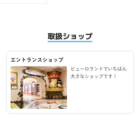
取扱ショップ
エントランスショップ
ピューロランドでいちばん
大きなショップです！