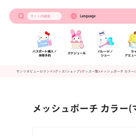
Language
サイト内
検索
パスポート購入／
パレード／
ラ
スケジュール
来場予約
ショー
アミュ
サンリオピューロランド
グッズ/ショップ
グッズ一覧
メッシュポーチ カラー
メッシュポーチ カラー(
アクセス
フロアマップ