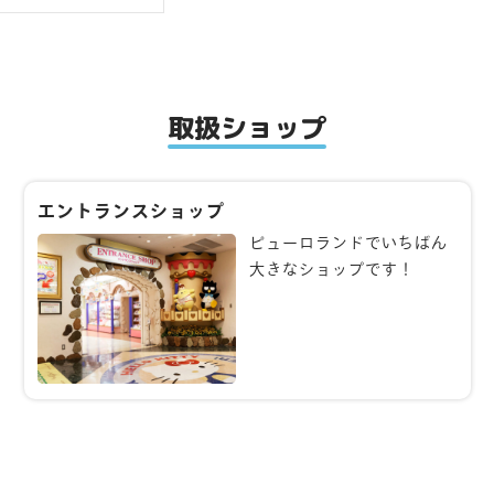
取扱ショップ
エントランスショップ
ピューロランドでいちばん
大きなショップです！