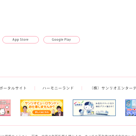
App Store
Google Play
ポータルサイト
ハーモニーランド
（株）サンリオエンター