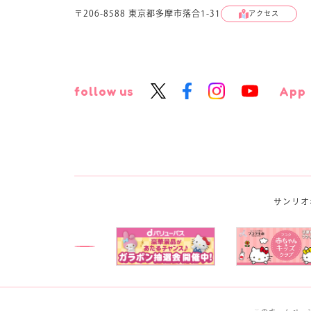
〒206-8588 東京都多摩市落合1-31
アクセス
follow us
App
サンリオ