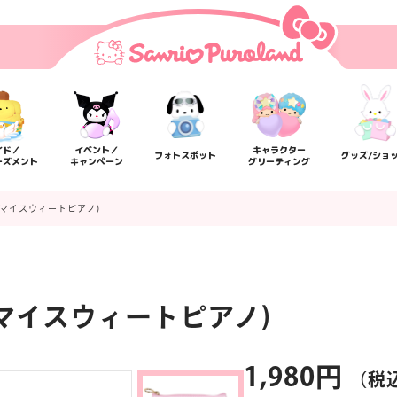
イド／
イベント／
キャラクター
フォトスポット
グッズ/ショ
ーズメント
キャンペーン
グリーティング
(マイスウィートピアノ)
マイスウィートピアノ)
楽しみ方
サービスガイド
よくあるご質問
ニュー
1,980円
（税