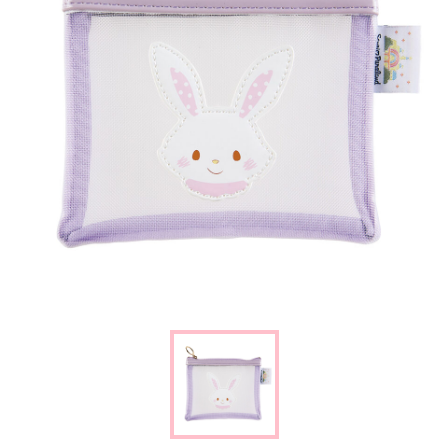
楽しみ方
サービスガイド
よくあるご質問
ニュース
コラボレーション
公式SNS／アプリ
イベント