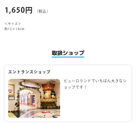
1,650円
（税込）
マイページ
＜サイズ＞
約12×14cm
取扱ショップ
エントランスショップ
ピューロランドでいちばん大きなシ
ョップです！