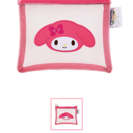
楽しみ方
サービスガイド
よくあるご質問
ニュース
コラボレーション
公式SNS／アプリ
イベント