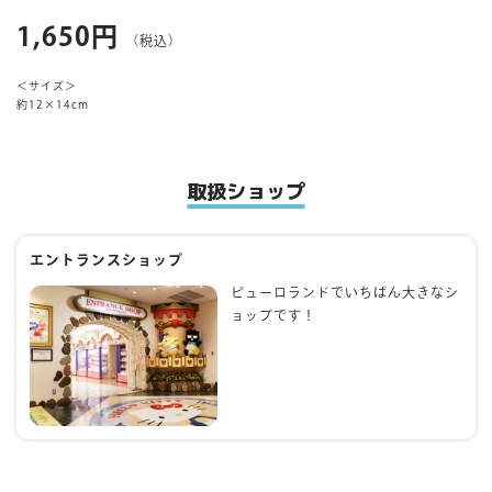
1,650円
（税込）
マイページ
＜サイズ＞
約12×14cm
取扱ショップ
エントランスショップ
ピューロランドでいちばん大きなシ
ョップです！