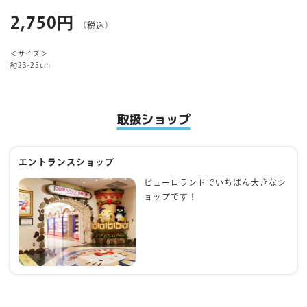
2,750円
（税込）
マイページ
＜サイズ＞
約23-25cm
取扱ショップ
エントランスショップ
ピューロランドでいちばん大きなシ
ョップです！