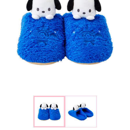
楽しみ方
サービスガイド
よくあるご質問
ニュース
コラボレーション
公式SNS／アプリ
イベント