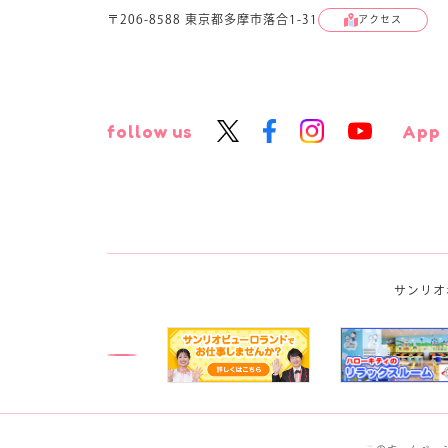
〒206-8588 東京都多摩市落合1-31
アクセス
follow us
App
サンリオ