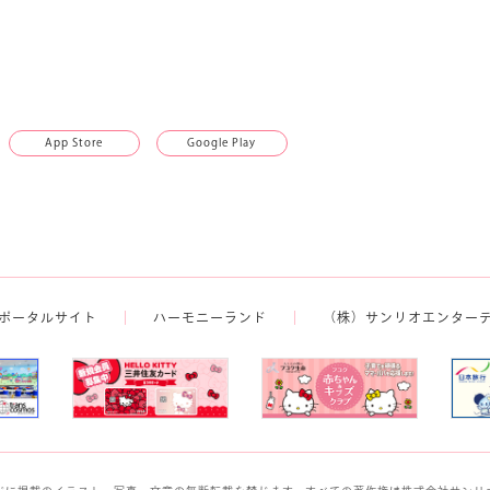
App Store
Google Play
ポータルサイト
ハーモニーランド
（株）サンリオエンター