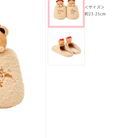
＜サイズ＞
約23-25cm