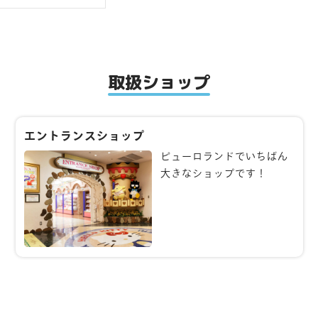
取扱ショップ
エントランスショップ
ピューロランドでいちばん
大きなショップです！