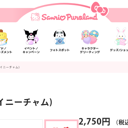
イド／
イベント／
キャラクター
フォトスポット
グッズ/ショ
ーズメント
キャンペーン
グリーティング
タイニーチャム)
イニーチャム)
楽しみ方
サービスガイド
よくあるご質問
ニュー
2,750円
（税