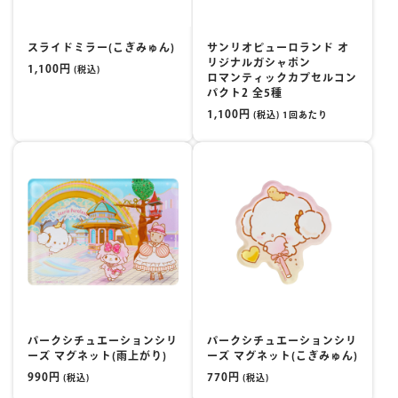
スライドミラー(こぎみゅん)
サンリオピューロランド オ
リジナルガシャポン
1,100円
(税込)
ロマンティックカプセルコン
パクト2 全5種
1,100円
(税込) 1回あたり
パークシチュエーションシリ
パークシチュエーションシリ
ーズ マグネット(雨上がり)
ーズ マグネット(こぎみゅん)
990円
770円
(税込)
(税込)