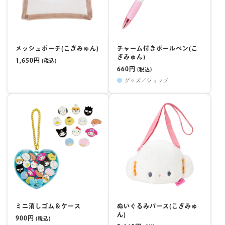
メッシュポーチ(こぎみゅん)
チャーム付きボールペン(こ
ぎみゅん)
1,650円
(税込)
660円
(税込)
グッズ／ショップ
ミニ消しゴム＆ケース
ぬいぐるみパース(こぎみゅ
ん)
900円
(税込)