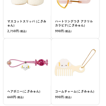
マスコットスリッパ (こぎみ
ハートリングつき アクリル
ゅん)
カラビナ(こぎみゅん)
2,750円
990円
(税込)
(税込)
ヘアポニー(こぎみゅん)
コームチャーム(こぎみゅん)
660円
990円
(税込)
(税込)