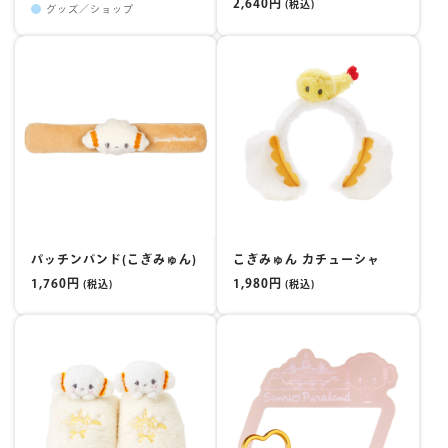
2,640円
(税込)
グッズ／ショップ
パッチンバンド(こぎみゅん)
こぎみゅん カチューシャ
1,760円
1,980円
(税込)
(税込)