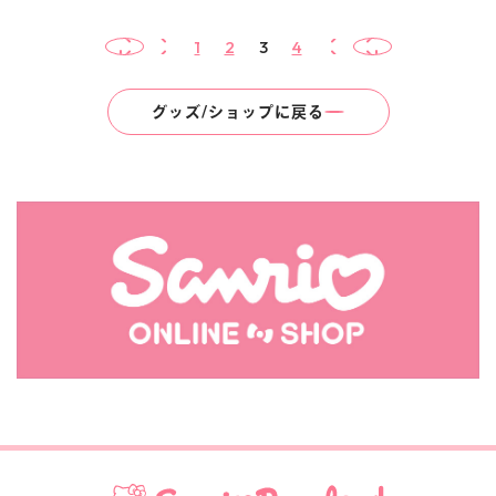
1
2
3
4
Start
Prev
Next
End
グッズ/ショップに戻る