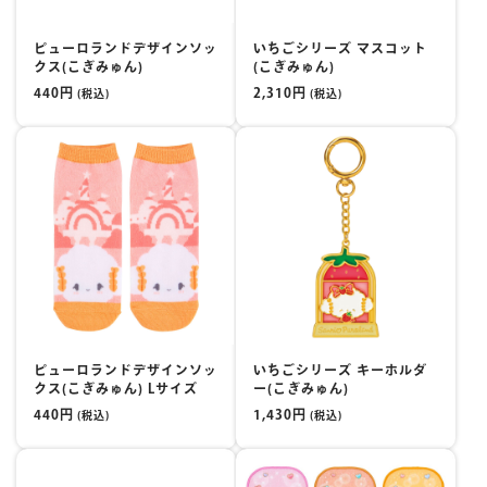
ピューロランドデザインソッ
いちごシリーズ マスコット
クス(こぎみゅん)
(こぎみゅん)
440円
2,310円
(税込)
(税込)
ピューロランドデザインソッ
いちごシリーズ キーホルダ
クス(こぎみゅん) Lサイズ
ー(こぎみゅん)
440円
1,430円
(税込)
(税込)