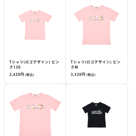
楽しみ方
サービスガイド
よくあるご質問
ニュース
Tシャツ(ロゴデザイン) ピン
Tシャツ(ロゴデザイン) ピン
ク130
クM
2,420円
3,520円
(税込)
(税込)
コラボレーション
公式SNS／アプリ
イベント