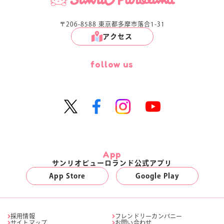
マイページ
〒206-8588 東京都多摩市落合1-31
アクセス
follow us
App
サンリオピューロランド公式アプリ
App Store
Google Play
採用情報
フレンドリーカンパニー
サイトマップ
お問い合わせ