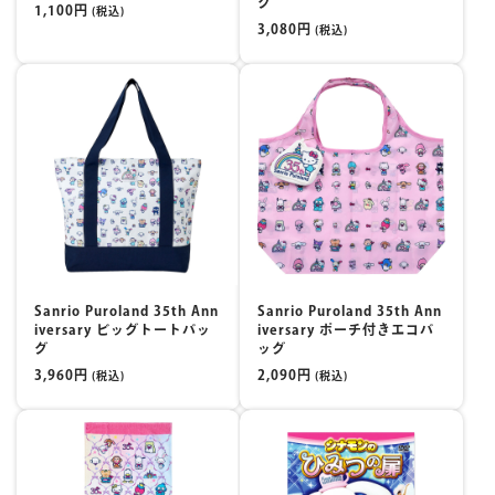
グ
1,100円
(税込)
3,080円
(税込)
Sanrio Puroland 35th Ann
Sanrio Puroland 35th Ann
iversary ビッグトートバッ
iversary ポーチ付きエコバ
グ
ッグ
3,960円
2,090円
(税込)
(税込)