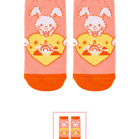
楽しみ方
サービスガイド
よくあるご質問
ニュース
コラボレーション
公式SNS／アプリ
イベント