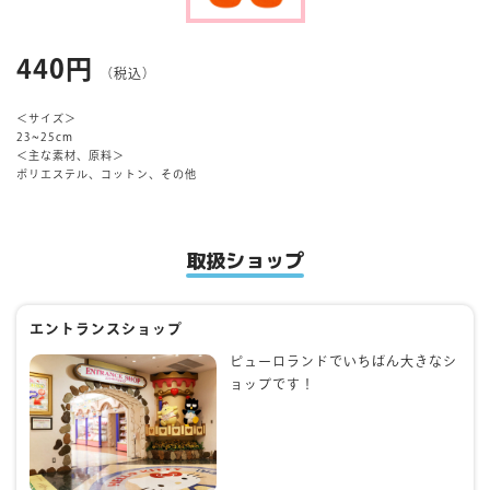
マイページ
440円
（税込）
＜サイズ＞
23~25cm
＜主な素材、原料＞
ポリエステル、コットン、その他
取扱ショップ
エントランスショップ
ピューロランドでいちばん大きなシ
ョップです！