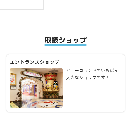
取扱ショップ
エントランスショップ
ピューロランドでいちばん
大きなショップです！