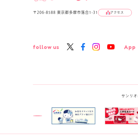
〒206-8588 東京都多摩市落合1-31
アクセス
follow us
App
サンリオ