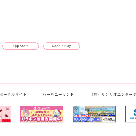
App Store
Google Play
ポータルサイト
ハーモニーランド
（株）サンリオエンター