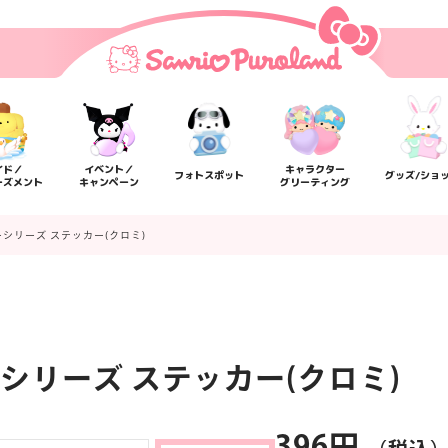
イド／
イベント／
キャラクター
フォトスポット
グッズ/ショ
ーズメント
キャンペーン
グリーティング
シリーズ ステッカー(クロミ)
シリーズ ステッカー(クロミ)
楽しみ方
サービスガイド
よくあるご質問
ニュー
396円