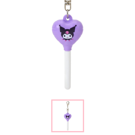
楽しみ方
サービスガイド
よくあるご質問
ニュース
コラボレーション
公式SNS／アプリ
イベント