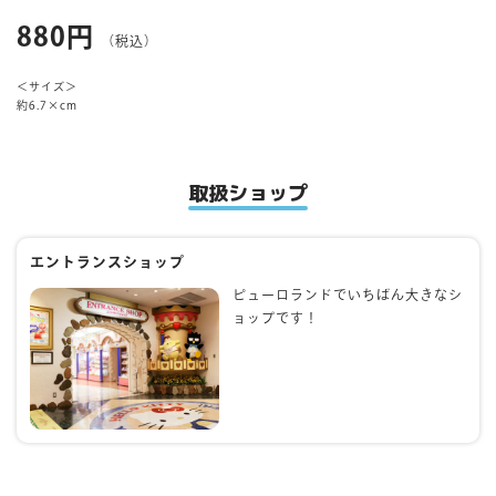
880円
（税込）
マイページ
＜サイズ＞
約6.7×cm
取扱ショップ
エントランスショップ
ピューロランドでいちばん大きなシ
ョップです！