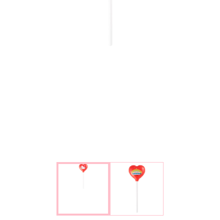
楽しみ方
サービスガイド
よくあるご質問
ニュース
コラボレーション
公式SNS／アプリ
イベント