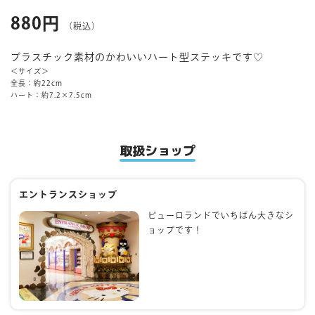
880円
（税込）
マイページ
プラスチック素材のかわいいハート型ステッキです♡
＜サイズ＞
全長：約22cm
ハート：約7.2×7.5cm
取扱ショップ
エントランスショップ
ピューロランドでいちばん大きなシ
ョップです！