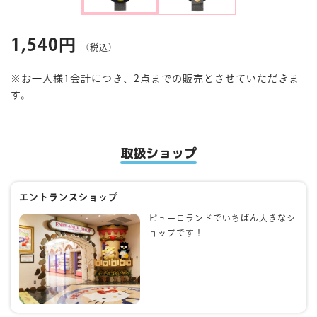
マイページ
1,540円
（税込）
※お一人様1会計につき、2点までの販売とさせていただきま
す。
取扱ショップ
エントランスショップ
ピューロランドでいちばん大きなシ
ョップです！