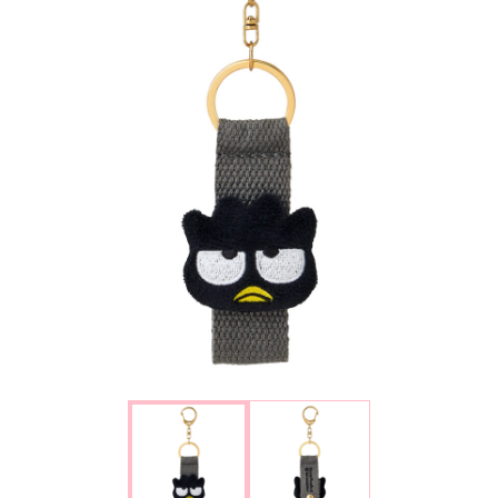
楽しみ方
サービスガイド
よくあるご質問
ニュース
コラボレーション
公式SNS／アプリ
イベント