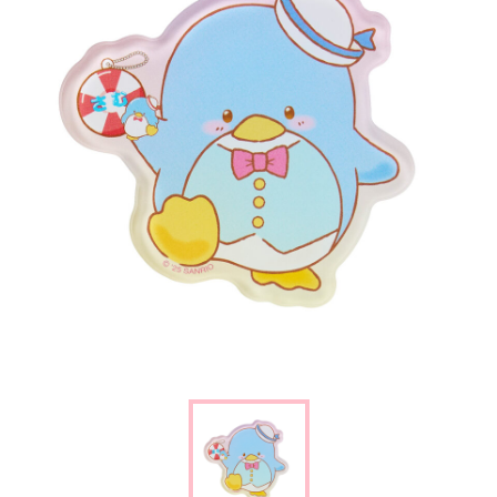
楽しみ方
サービスガイド
よくあるご質問
ニュース
コラボレーション
公式SNS／アプリ
イベント