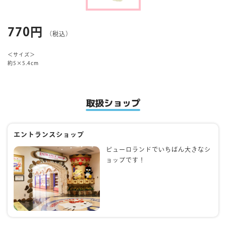
マイページ
770円
（税込）
＜サイズ＞
約5×5.4cm
取扱ショップ
エントランスショップ
ピューロランドでいちばん大きなシ
ョップです！