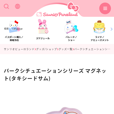
検索
Language
パスポート購入／
パレード／
ライド／
スケジュール
来場予約
ショー
アミューズメント
サンリオピューロランド
グッズ/ショップ
グッズ一覧
パークシチュエーションシリーズ マグネット(タキシードサム)
パークシチュエーションシリーズ マグネッ
アクセス
フロアマップ
ト(タキシードサム)