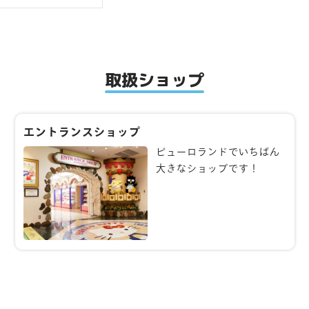
取扱ショップ
エントランスショップ
ピューロランドでいちばん
大きなショップです！