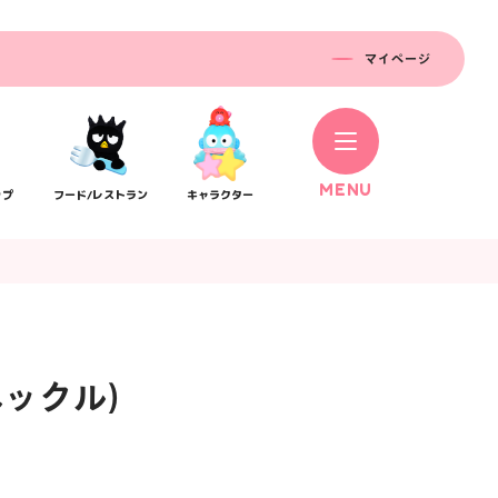
マイページ
M
E
N
U
ップ
フード/レストラン
キャラクター
ックル)
コラボレーション
ス
公式SNS／アプリ
イベント
）