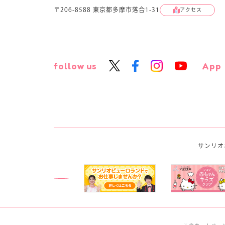
〒206-8588 東京都多摩市落合1-31
アクセス
follow us
App
サンリオ