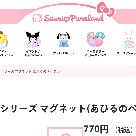
イド／
イベント／
キャラクター
フォトスポット
グッズ/ショ
ーズメント
キャンペーン
グリーティング
シリーズ マグネット(あひるのペックル)
シリーズ マグネット(あひるのペ
楽しみ方
サービスガイド
よくあるご質問
ニュー
770円
（税込