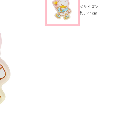
＜サイズ＞
約5×4cm