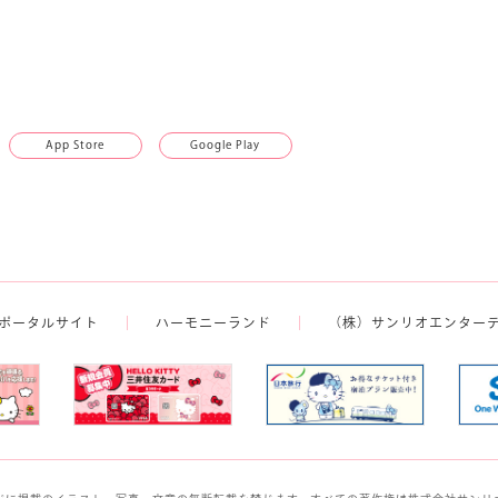
App Store
Google Play
ポータルサイト
ハーモニーランド
（株）サンリオエンター