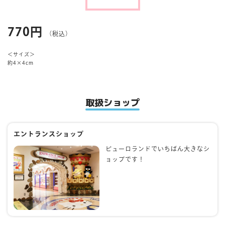
マイページ
770円
（税込）
＜サイズ＞
約4×4cm
取扱ショップ
エントランスショップ
ピューロランドでいちばん大きなシ
ョップです！