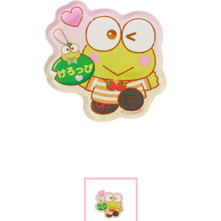
楽しみ方
サービスガイド
よくあるご質問
ニュース
コラボレーション
公式SNS／アプリ
イベント