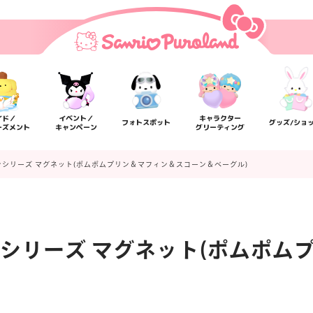
イド／
イベント／
キャラクター
フォトスポット
グッズ/ショ
ーズメント
キャンペーン
グリーティング
シリーズ マグネット(ポムポムプリン＆マフィン＆スコーン＆ベーグル)
シリーズ マグネット(ポムポム
楽しみ方
サービスガイド
よくあるご質問
ニュー