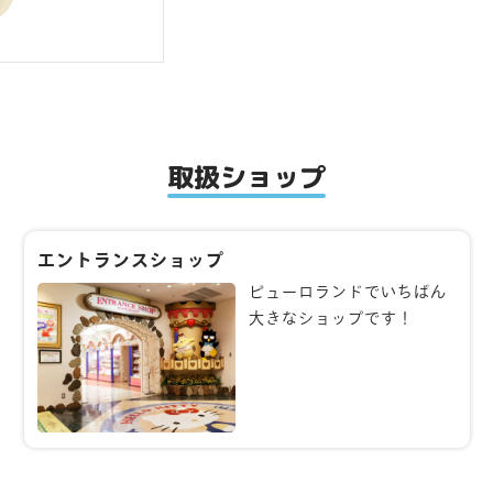
取扱ショップ
エントランスショップ
ピューロランドでいちばん
大きなショップです！