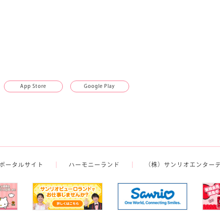
App Store
Google Play
ポータルサイト
ハーモニーランド
（株）サンリオエンター