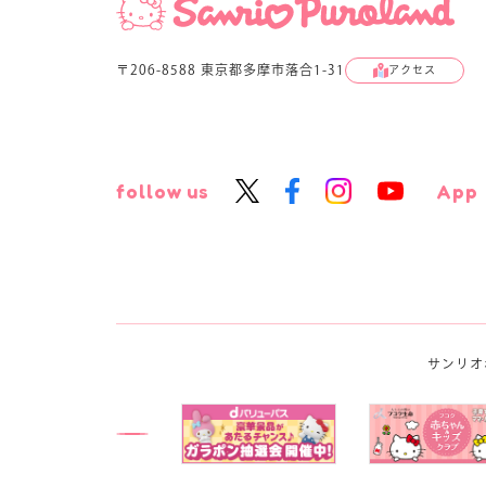
〒206-8588 東京都多摩市落合1-31
アクセス
follow us
App
サンリオ