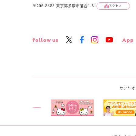
〒206-8588 東京都多摩市落合1-31
アクセス
follow us
App
サンリオ