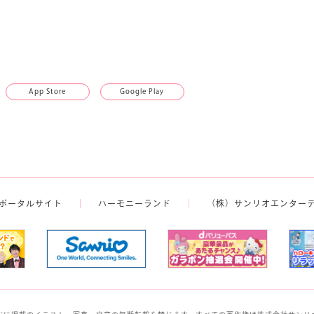
App Store
Google Play
ポータルサイト
ハーモニーランド
（株）サンリオエンター