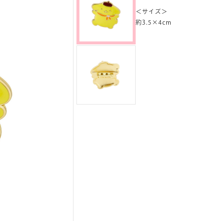
＜サイズ＞
約3.5×4cm