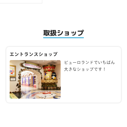
取扱ショップ
エントランスショップ
ピューロランドでいちばん
大きなショップです！