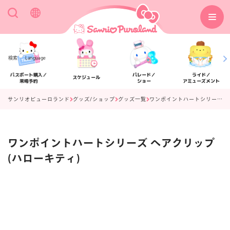
検索
Language
パスポート購入／
パレード／
ライド／
スケジュール
来場予約
ショー
アミューズメント
サンリオピューロランド
グッズ/ショップ
グッズ一覧
ワンポイントハートシリーズ ヘアクリップ(ハローキティ)
ワンポイントハートシリーズ ヘアクリップ
アクセス
フロアマップ
(ハローキティ)