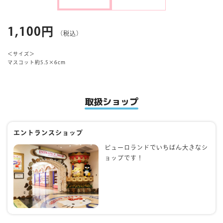
マイページ
1,100円
（税込）
＜サイズ＞
マスコット約5.5×6cm
取扱ショップ
エントランスショップ
ピューロランドでいちばん大きなシ
ョップです！