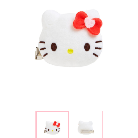
楽しみ方
サービスガイド
よくあるご質問
ニュース
コラボレーション
公式SNS／アプリ
イベント