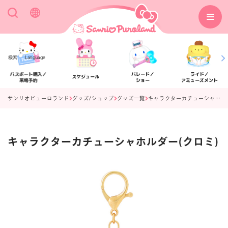
検索
Language
パスポート購入／
パレード／
ライド／
スケジュール
来場予約
ショー
アミューズメント
サンリオピューロランド
グッズ/ショップ
グッズ一覧
キャラクターカチューシャホルダー(クロミ)
キャラクターカチューシャホルダー(クロミ)
アクセス
フロアマップ