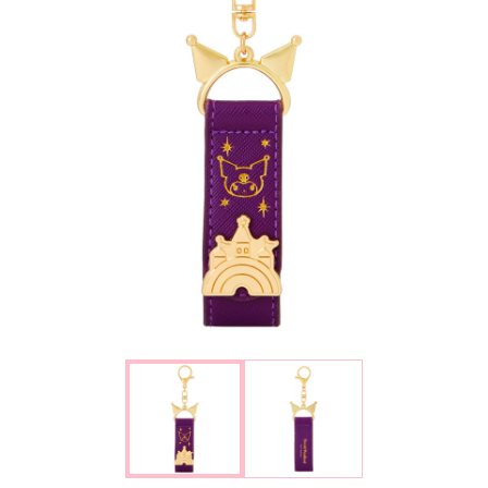
楽しみ方
サービスガイド
よくあるご質問
ニュース
コラボレーション
公式SNS／アプリ
イベント