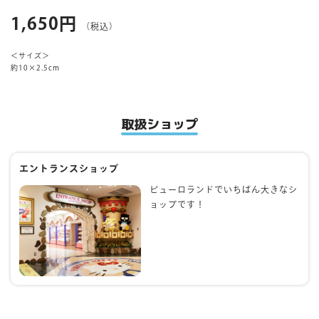
1,650円
（税込）
マイページ
＜サイズ＞
約10×2.5cm
取扱ショップ
エントランスショップ
ピューロランドでいちばん大きなシ
ョップです！