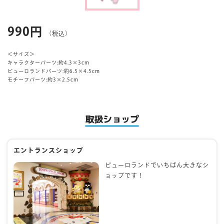
マイページ
990円
（税込）
＜サイズ＞
キャラクターパーツ:約4.3×3cm
ピューロランドパーツ:約6.5×4.5cm
モチーフパーツ:約3×2.5cm
取扱ショップ
エントランスショップ
ピューロランドでいちばん大きなシ
ョップです！