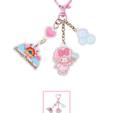
楽しみ方
サービスガイド
よくあるご質問
ニュース
コラボレーション
公式SNS／アプリ
イベント