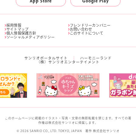
App Store
Google Play
採用情報
フレンドリーカンパニー
サイトマップ
お問い合わせ
個人情報保護方針
このサイトについて
ソーシャルメディアポリシー
サンリオポータルサイト
ハーモニーランド
（株）サンリオエンターテイメント
このホームページに掲載のイラスト・写真・文章の無断転載を禁じます。すべての著
作権は株式会社サンリオに帰属します。
© 2026 SANRIO CO., LTD. TOKYO, JAPAN 著作 株式会社サンリオ