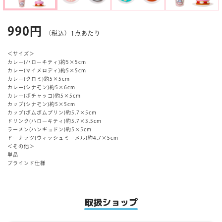
マイページ
990円
（税込）1点あたり
＜サイズ＞
カレー(ハローキティ)約5×5cm
カレー(マイメロディ)約5×5cm
カレー(クロミ)約5×5cm
カレー(シナモン)約5×6cm
カレー(ポチャッコ)約5×5cm
カップ(シナモン)約5×5cm
カップ(ポムポムプリン)約5.7×5cm
ドリンク(ハローキティ)約5.7×3.5cm
ラーメン(ハンギョドン)約5×5cm
ドーナッツ(ウィッシュミーメル)約4.7×5cm
＜その他＞
単品
ブラインド仕様
取扱ショップ