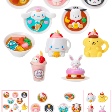
楽しみ方
サービスガイド
よくあるご質問
ニュース
コラボレーション
公式SNS／アプリ
イベント