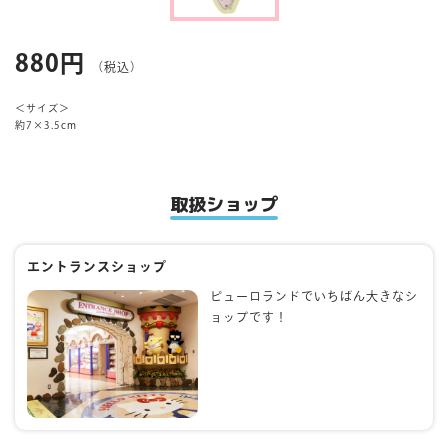
マイページ
880円
（税込）
＜サイズ＞
約7×3.5cm
取扱ショップ
エントランスショップ
ピューロランドでいちばん大きなシ
ョップです！