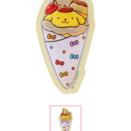
楽しみ方
サービスガイド
よくあるご質問
ニュース
コラボレーション
公式SNS／アプリ
イベント