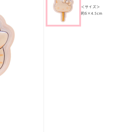
＜サイズ＞
約6×4.5cm