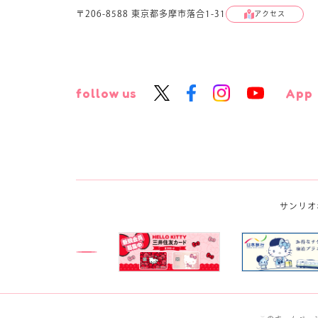
〒206-8588 東京都多摩市落合1-31
アクセス
follow us
App
サンリオ