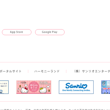
App Store
Google Play
ポータルサイト
ハーモニーランド
（株）サンリオエンター