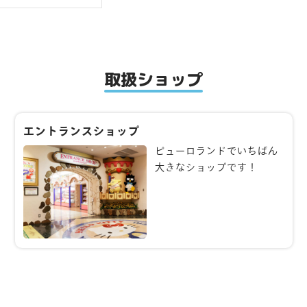
取扱ショップ
エントランスショップ
ピューロランドでいちばん
大きなショップです！