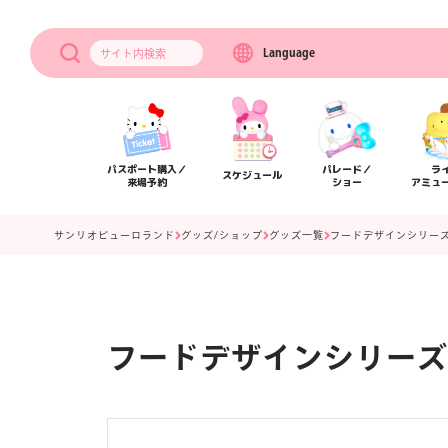
Language
サイト内
検索
パスポート購入／
パレード／
ラ
スケジュール
来場予約
ショー
アミュ
サンリオピューロランド
グッズ/ショップ
グッズ一覧
フードデザインシリーズ
フードデザインシリーズ
アクセス
フロアマップ