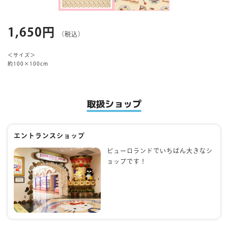
マイページ
1,650円
（税込）
＜サイズ＞
約100×100cm
取扱ショップ
エントランスショップ
ピューロランドでいちばん大きなシ
ョップです！