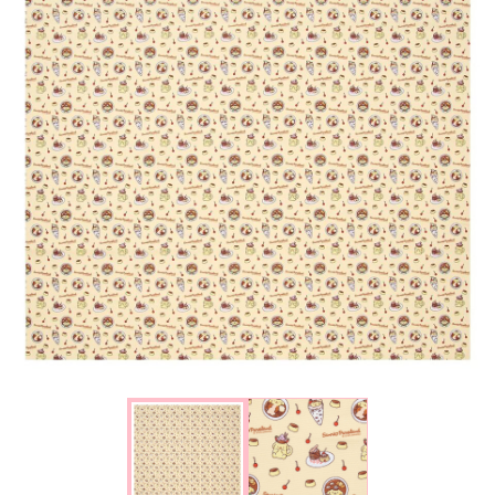
楽しみ方
サービスガイド
よくあるご質問
ニュース
コラボレーション
公式SNS／アプリ
イベント