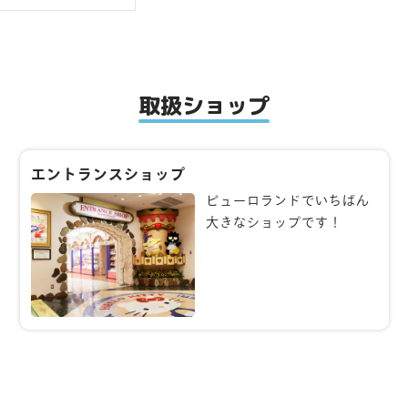
取扱ショップ
エントランスショップ
ピューロランドでいちばん
大きなショップです！