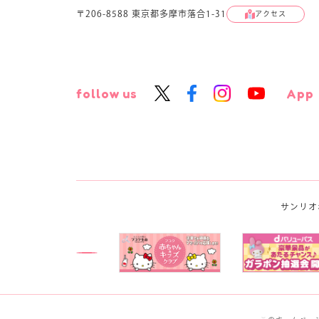
〒206-8588 東京都多摩市落合1-31
アクセス
follow us
App
サンリオ