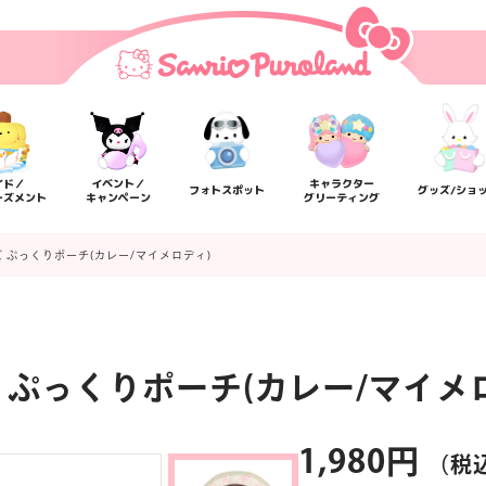
イド／
イベント／
キャラクター
フォトスポット
グッズ/ショ
ーズメント
キャンペーン
グリーティング
 ぷっくりポーチ(カレー/マイメロディ)
ぷっくりポーチ(カレー/マイメ
楽しみ方
サービスガイド
よくあるご質問
ニュー
1,980円
（税