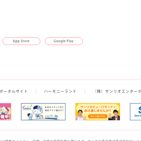
App Store
Google Play
ポータルサイト
ハーモニーランド
（株）サンリオエンター