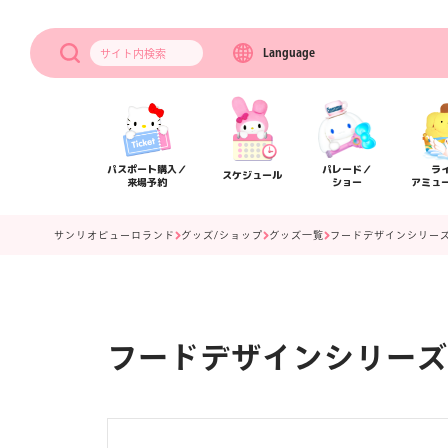
Language
サイト内
検索
パスポート購入／
パレード／
ラ
スケジュール
来場予約
ショー
アミュ
サンリオピューロランド
グッズ/ショップ
グッズ一覧
フードデザインシリーズ
フードデザインシリーズ 
アクセス
フロアマップ