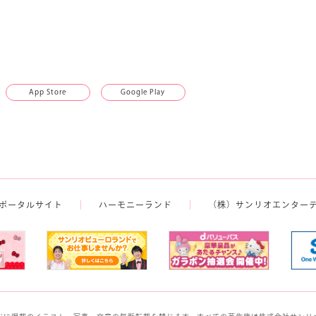
App Store
Google Play
ポータルサイト
ハーモニーランド
（株）サンリオエンター