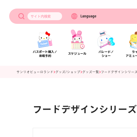
Language
サイト内
検索
パスポート購入／
パレード／
ラ
スケジュール
来場予約
ショー
アミュ
サンリオピューロランド
グッズ/ショップ
グッズ一覧
フードデザインシリーズ
フードデザインシリーズ
アクセス
フロアマップ