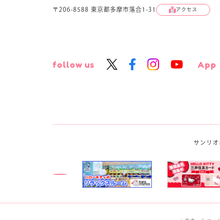
〒206-8588 東京都多摩市落合1-31
アクセス
follow us
App
サンリオ