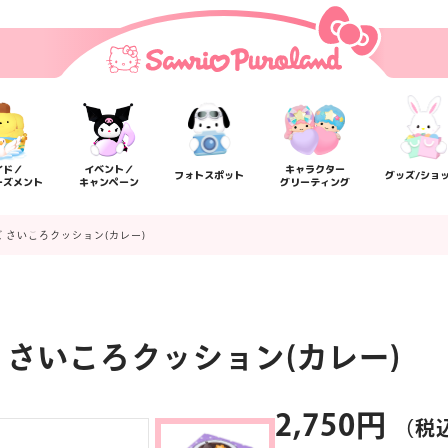
イド／
イベント／
キャラクター
フォトスポット
グッズ/ショ
ーズメント
キャンペーン
グリーティング
 さいころクッション(カレー)
 さいころクッション(カレー)
楽しみ方
サービスガイド
よくあるご質問
ニュー
2,750円
（税