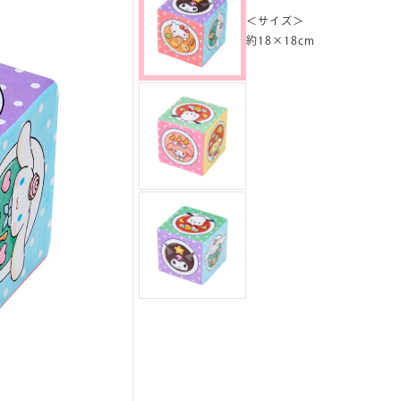
＜サイズ＞
約18×18cm