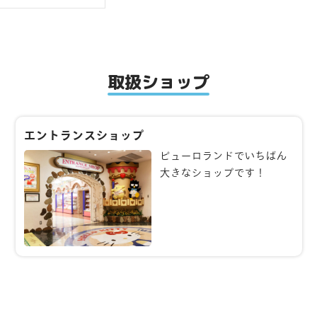
取扱ショップ
エントランスショップ
ピューロランドでいちばん
大きなショップです！