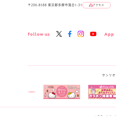
〒206-8588 東京都多摩市落合1-31
アクセス
follow us
App
サンリオ