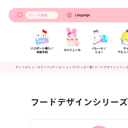
Language
サイト内
検索
パスポート購入／
パレード／
ラ
スケジュール
来場予約
ショー
アミュ
サンリオピューロランド
グッズ/ショップ
グッズ一覧
フードデザインシリーズ
フードデザインシリーズ 
アクセス
フロアマップ