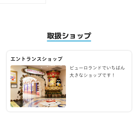
取扱ショップ
エントランスショップ
ピューロランドでいちばん
大きなショップです！