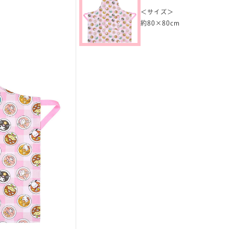
＜サイズ＞
約80×80cm