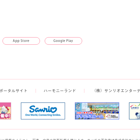
App Store
Google Play
ポータルサイト
ハーモニーランド
（株）サンリオエンター