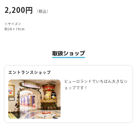
2,200円
（税込）
マイページ
＜サイズ＞
約28×19cm
取扱ショップ
エントランスショップ
ピューロランドでいちばん大きなシ
ョップです！