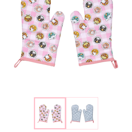
楽しみ方
サービスガイド
よくあるご質問
ニュース
コラボレーション
公式SNS／アプリ
イベント