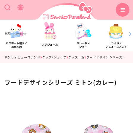
検索
Language
パスポート購入／
パレード／
ライド／
スケジュール
来場予約
ショー
アミューズメント
サンリオピューロランド
グッズ/ショップ
グッズ一覧
フードデザインシリーズ ミトン(カレー)
フードデザインシリーズ ミトン(カレー)
アクセス
フロアマップ