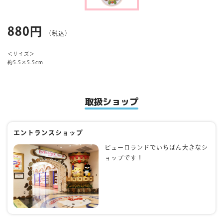
マイページ
880円
（税込）
＜サイズ＞
約5.5×5.5cm
取扱ショップ
エントランスショップ
ピューロランドでいちばん大きなシ
ョップです！