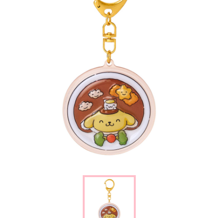
楽しみ方
サービスガイド
よくあるご質問
ニュース
コラボレーション
公式SNS／アプリ
イベント