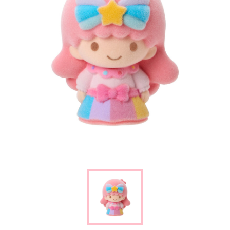
楽しみ方
サービスガイド
よくあるご質問
ニュース
コラボレーション
公式SNS／アプリ
イベント