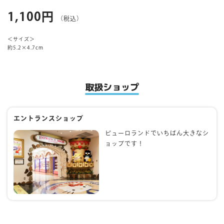
1,100円
（税込）
マイページ
＜サイズ＞
約5.2×4.7cm
取扱ショップ
エントランスショップ
ピューロランドでいちばん大きなシ
ョップです！