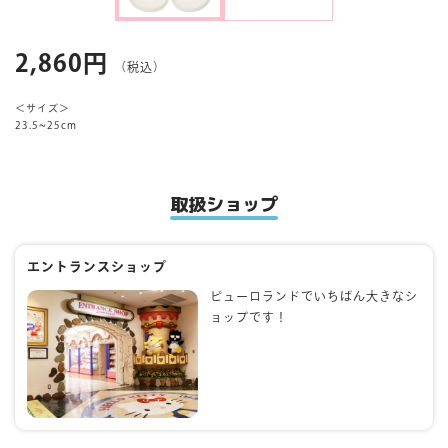
マイページ
2,860円
（税込）
＜サイズ＞
23.5~25cm
取扱ショップ
エントランスショップ
ピューロランドでいちばん大きなシ
ョップです！