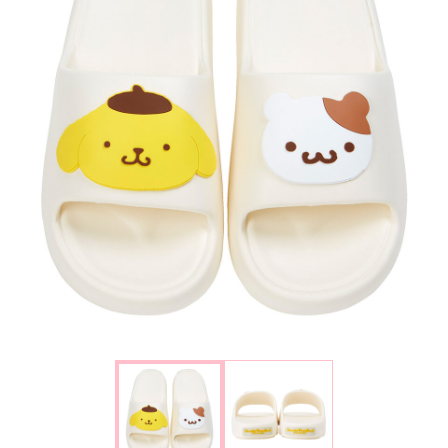
楽しみ方
サービスガイド
よくあるご質問
ニュース
コラボレーション
公式SNS／アプリ
イベント