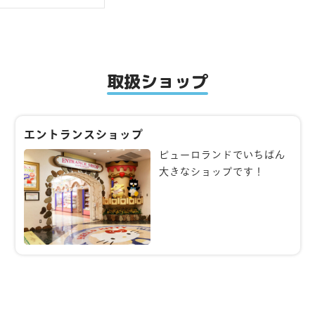
取扱ショップ
エントランスショップ
ピューロランドでいちばん
大きなショップです！