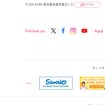
〒206-8588 東京都多摩市落合1-31
アクセス
follow us
App
サンリオ