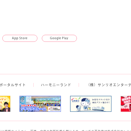
App Store
Google Play
ポータルサイト
ハーモニーランド
（株）サンリオエンター