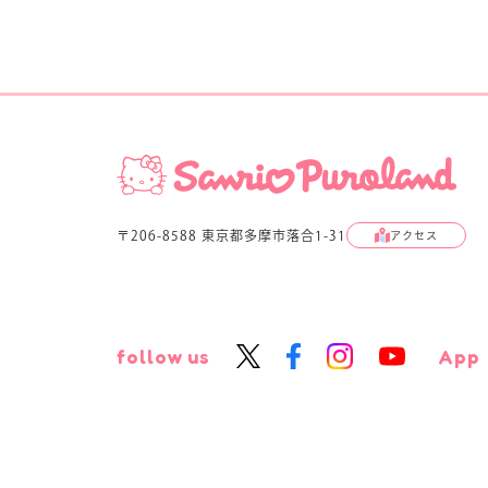
〒206-8588 東京都多摩市落合1-31
アクセス
follow us
App