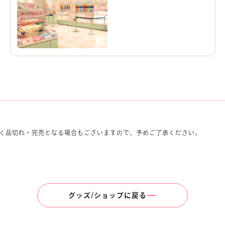
く品切れ・完売となる場合もございますので、予めご了承ください。
グッズ/ショップに戻る