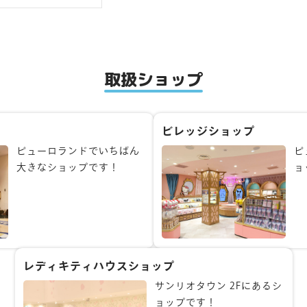
取扱ショップ
プ
ビレッジショップ
ピューロランドでいちばん
ピ
大きなショップです！
ョ
レディキティハウスショップ
サンリオタウン 2Fにあるシ
ョップです！