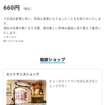
660円
（税込）
マイページ
※生地の変更に伴い、色味も変更になりましたことをお知らせいたしま
す。
現在の在庫が無くなり次第、順次新しい色味の商品に切り替えて販売い
たします。
＜サイズ＞
約15.5×14.5cm
取扱ショップ
エントランスショップ
ピューロランドでいちばん大きなシ
ョップです！