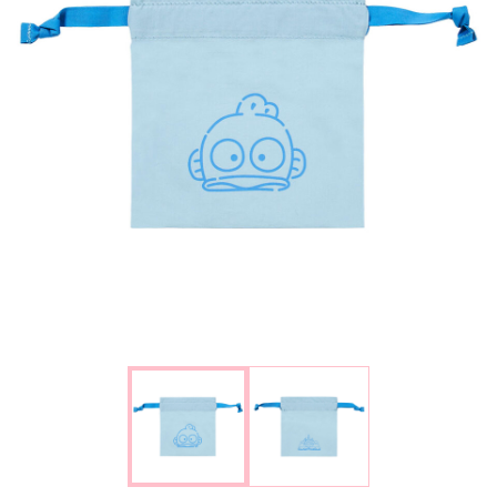
楽しみ方
サービスガイド
よくあるご質問
ニュース
コラボレーション
公式SNS／アプリ
イベント