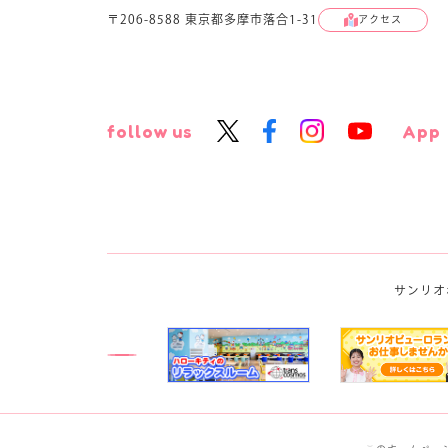
〒206-8588 東京都多摩市落合1-31
アクセス
follow us
App
サンリオ