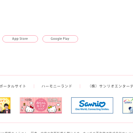
App Store
Google Play
ポータルサイト
ハーモニーランド
（株）サンリオエンター