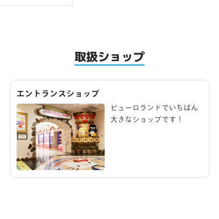
取扱ショップ
エントランスショップ
ピューロランドでいちばん
大きなショップです！