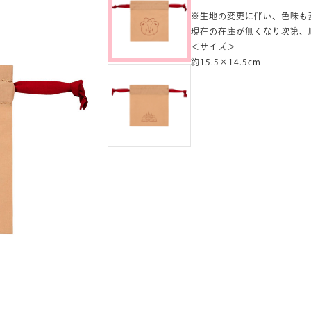
※生地の変更に伴い、色味も
現在の在庫が無くなり次第、
＜サイズ＞
約15.5×14.5cm