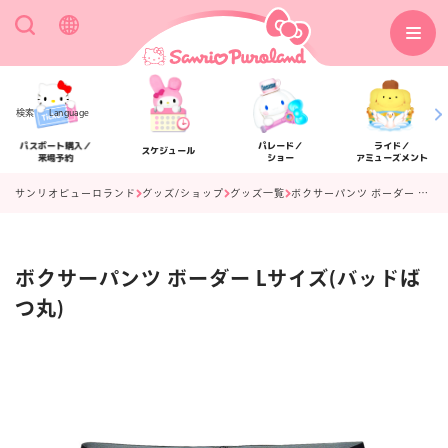
検索
Language
パスポート購入／
パレード／
ライド／
スケジュール
来場予約
ショー
アミューズメント
サンリオピューロランド
グッズ/ショップ
グッズ一覧
ボクサーパンツ ボーダー Lサイズ(バッドばつ丸)
ボクサーパンツ ボーダー Lサイズ(バッドば
アクセス
フロアマップ
つ丸)