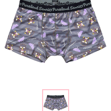
楽しみ方
サービスガイド
よくあるご質問
ニュース
コラボレーション
公式SNS／アプリ
イベント