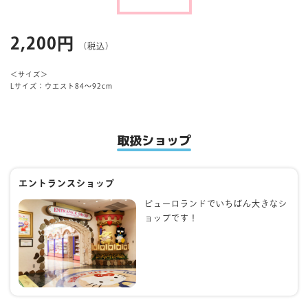
マイページ
2,200円
（税込）
＜サイズ＞
Lサイズ：ウエスト84～92cm
取扱ショップ
エントランスショップ
ピューロランドでいちばん大きなシ
ョップです！