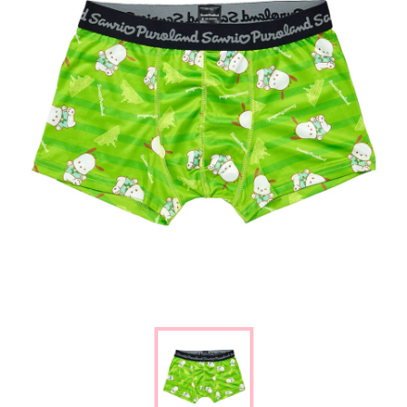
楽しみ方
サービスガイド
よくあるご質問
ニュース
コラボレーション
公式SNS／アプリ
イベント