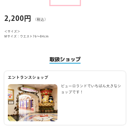
マイページ
2,200円
（税込）
＜サイズ＞
Mサイズ：ウエスト76～84cm
取扱ショップ
エントランスショップ
ピューロランドでいちばん大きなシ
ョップです！