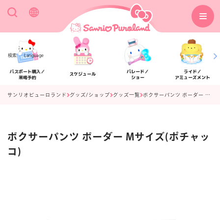
検索
Language
パスポート購入／
パレード／
ライド／
スケジュール
来場予約
ショー
アミューズメント
サンリオピューロランド
グッズ/ショップ
グッズ一覧
ボクサーパンツ ボーダー Mサイズ(ポチャッコ)
ボクサーパンツ ボーダー Mサイズ(ポチャッ
アクセス
フロアマップ
コ)