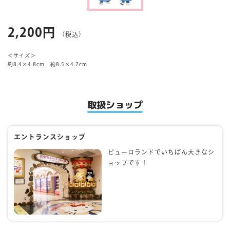
マイページ
2,200円
（税込）
＜サイズ＞
約8.4×4.8cm 約8.5×4.7cm
取扱ショップ
エントランスショップ
ピューロランドでいちばん大きなシ
ョップです！