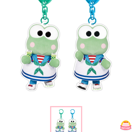
楽しみ方
サービスガイド
よくあるご質問
ニュース
コラボレーション
公式SNS／アプリ
イベント