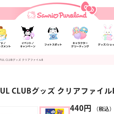
イド／
イベント／
キャラクター
フォトスポット
グッズ/ショ
ーズメント
キャンペーン
グリーティング
ERFUL CLUBグッズ クリアファイルB
RFUL CLUBグッズ クリアファイル
楽しみ方
サービスガイド
よくあるご質問
ニュー
440円
（税込