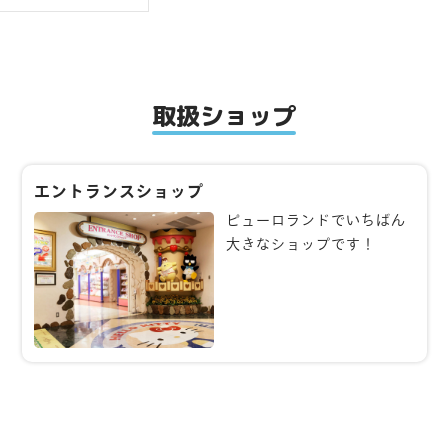
取扱ショップ
エントランスショップ
ピューロランドでいちばん
大きなショップです！