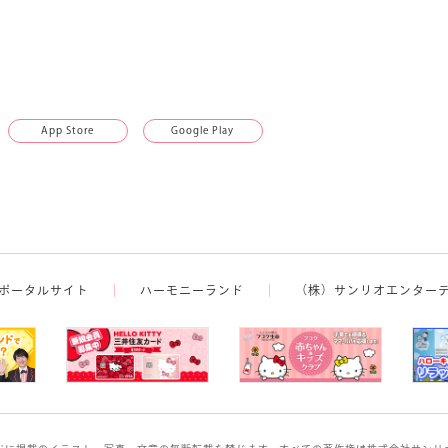
App Store
Google Play
ポータルサイト
ハーモニーランド
（株）サンリオエンター