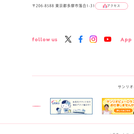
〒206-8588 東京都多摩市落合1-31
アクセス
follow us
App
サンリオ