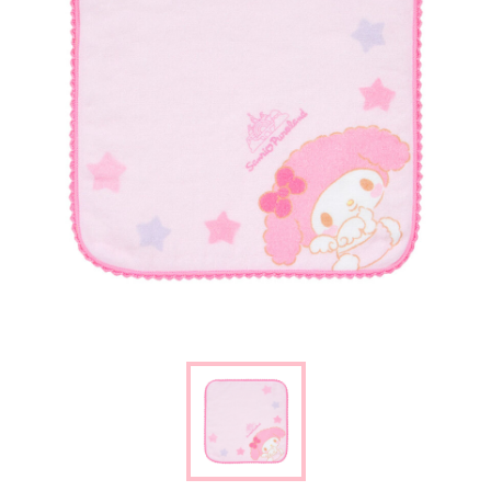
楽しみ方
サービスガイド
よくあるご質問
ニュース
コラボレーション
公式SNS／アプリ
イベント