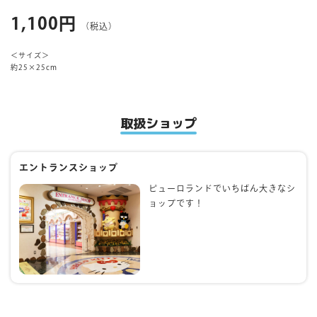
1,100円
（税込）
マイページ
＜サイズ＞
約25×25cm
取扱ショップ
エントランスショップ
ピューロランドでいちばん大きなシ
ョップです！