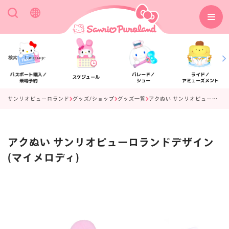
検索
Language
パスポート購入／
パレード／
ライド／
スケジュール
来場予約
ショー
アミューズメント
サンリオピューロランド
グッズ/ショップ
グッズ一覧
アクぬい サンリオピューロランドデザイン(マイメロディ)
アクぬい サンリオピューロランドデザイン
アクセス
フロアマップ
(マイメロディ)