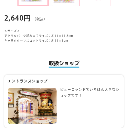
マイページ
2,640円
（税込）
＜サイズ＞
アクリルパーツ組み立てサイズ：約11×11.8cm
キャラクターマスコットサイズ：約11×6cm
取扱ショップ
エントランスショップ
ピューロランドでいちばん大きなシ
ョップです！