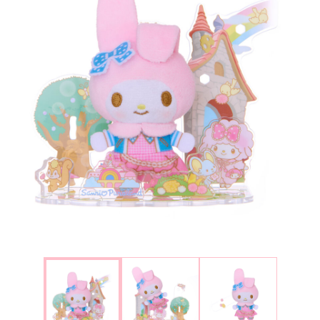
楽しみ方
サービスガイド
よくあるご質問
ニュース
コラボレーション
公式SNS／アプリ
イベント